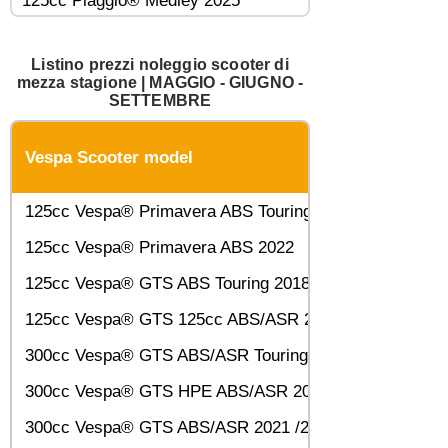
125cc Piaggio® Medley 2025
Listino prezzi noleggio scooter di
mezza stagione | MAGGIO - GIUGNO -
SETTEMBRE
Vespa Scooter model
125cc Vespa® Primavera ABS Touring 2018
125cc Vespa® Primavera ABS 2022
125cc Vespa® GTS ABS Touring 2018
125cc Vespa® GTS 125cc ABS/ASR 2022
300cc Vespa® GTS ABS/ASR Touring 2018
300cc Vespa® GTS HPE ABS/ASR 2020
300cc Vespa® GTS ABS/ASR 2021 /2022