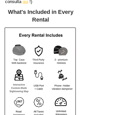
consulta
qui
!)
What's Included in Every
Rental