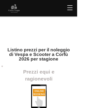
Listino prezzi per il noleggio
di Vespa e Scooter a Corfù
2026 per stagione
Prezzi equi e
ragionevoli