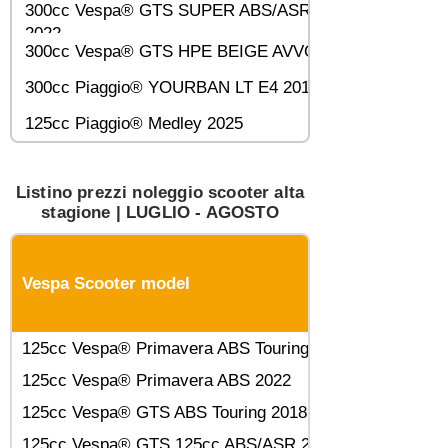
300cc Vespa® GTS SUPER ABS/ASR RACING SIXTIE
2022
300cc Vespa® GTS HPE BEIGE AVVOLGENTE 2023
300cc Piaggio® YOURBAN LT E4 2019
125cc Piaggio® Medley 2025
Listino prezzi noleggio scooter alta
stagione | LUGLIO - AGOSTO
Vespa Scooter model
125cc Vespa® Primavera ABS Touring 2018
125cc Vespa® Primavera ABS 2022
125cc Vespa® GTS ABS Touring 2018
125cc Vespa® GTS 125cc ABS/ASR 2022