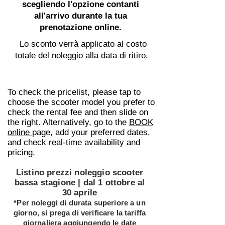
scegliendo l'opzione contanti
all'arrivo durante la tua
prenotazione online.
Lo sconto verrà applicato al costo
totale del noleggio alla data di ritiro.
To check the pricelist, please tap to
choose the scooter model you prefer to
check the rental fee and then slide on
the right. Alternatively, go to the
BOOK
online
page, add your preferred dates,
and check real-time availability and
pricing.
Listino prezzi noleggio scooter
bassa stagione | dal 1 ottobre al
30 aprile
*Per noleggi di durata superiore a un
giorno, si prega di verificare la tariffa
giornaliera aggiungendo le date