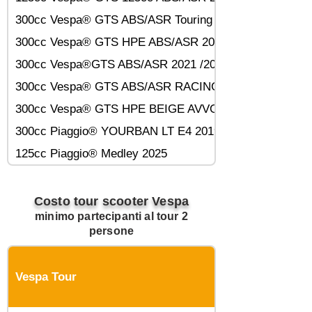
300cc Vespa® GTS ABS/ASR Touring 2018
300cc Vespa® GTS HPE ABS/ASR 2020
300cc Vespa®GTS ABS/ASR 2021 /2022
300cc Vespa® GTS ABS/ASR RACING SIXTIES 2022
300cc Vespa® GTS HPE BEIGE AVVOLGENTE 2023
300cc Piaggio® YOURBAN LT E4 2019
125cc Piaggio® Medley 2025
Costo tour scooter Vespa
minimo partecipanti al tour 2
persone
Vespa Tour