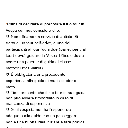
*
Prima di decidere di prenotare il tuo tour in
Vespa con noi, considera che:
🔰 Non offriamo un servizio di autista. Si
tratta di un tour self-drive, e uno dei
partecipanti al tour (ogni due (partecipanti al
tour) dovrà guidare la Vespa 125cc e dovrà
avere una patente di guida di classe
motociclistica valida).
🔰 È obbligatoria una precedente
esperienza alla guida di maxi scooter o
moto.
🔰 Tieni presente che il tuo tour in autoguida
non può essere rimborsato in caso di
mancanza di esperienza.
🔰 Se il vespista non ha l'esperienza
adeguata alla guida con un passeggero,
non è una buona idea iniziare a fare pratica