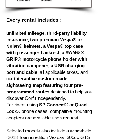
Every rental includes :
unlimited mileage, third-party liability
insurance, two premium Vespa® or
Nolan® helmets, a Vespa® top case
with passenger backrest, a RAM® X-
GRIP® motorcycle phone holder with
vibration dampener, a USB charging
port and cable
, all applicable taxes, and
our
interactive custom-made
sightseeing map
featuring four pre-
programmed routes
designed to help you
discover Corfu independently.
For riders using
SP Connect®
or
Quad
Lock®
phone cases, compatible mounting
adapters are available upon request.
Selected models also include a windshield
(2018 Touring edition Vespas, 300cc GTS