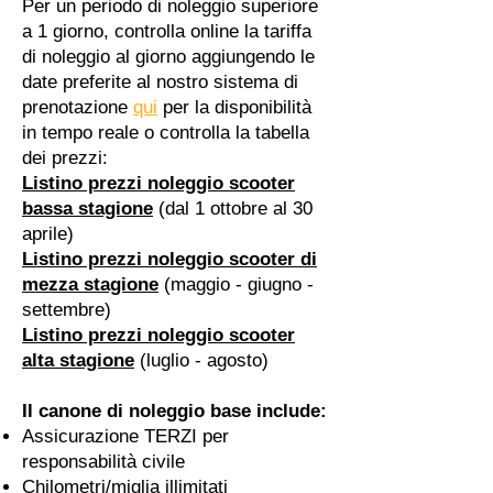
Per un periodo di noleggio superiore
a 1 giorno, controlla online la tariffa
di noleggio al giorno aggiungendo le
date preferite al nostro sistema di
prenotazione
qui
per la disponibilità
in tempo reale o controlla la tabella
dei prezzi:
Listino prezzi noleggio scooter
bassa stagione
(dal 1 ottobre al 30
aprile)
Listino prezzi noleggio scooter di
mezza stagione
(maggio - giugno -
settembre)
Listino prezzi noleggio scooter
alta stagione
(luglio - agosto)
Il canone di noleggio base include:
Assicurazione TERZI per
responsabilità civile
Chilometri/miglia illimitati