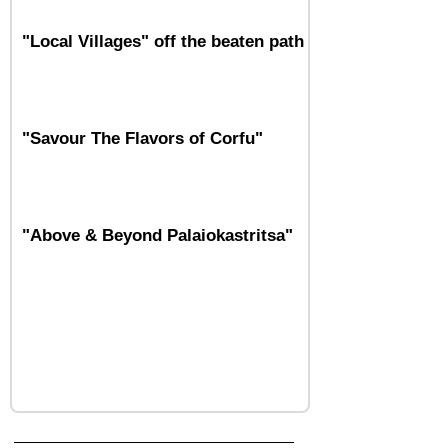
"Local Villages" off the beaten path
"Savour The Flavors of Corfu"
"Above & Beyond Palaiokastritsa"