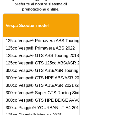
preferite al nostro sistema di
prenotazione online.
Vespa Scooter model
125cc Vespa® Primavera ABS Touring 2018
125cc Vespa® Primavera ABS 2022
125cc Vespa® GTS ABS Touring 2018
125cc Vespa® GTS 125cc ABS/ASR 2022
300cc Vespa® GTS ABS/ASR Touring 2018
300cc Vespa® GTS HPE ABS/ASR 2020
300cc Vespa® GTS ABS/ASR 2021 /2022
300cc Vespa® Super GTS Racing Sixties 2022
300cc Vespa® GTS HPE BEIGE AVVOLGENTE 2023
300cc Piaggio® YOURBAN LT E4 2019