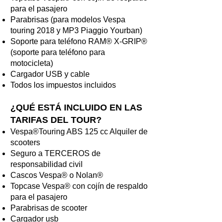
para el pasajero
Parabrisas (para modelos Vespa
touring 2018 y MP3 Piaggio Yourban)
Soporte para teléfono RAM® X-GRIP®
(soporte para teléfono para
motocicleta)
Cargador USB y cable
Todos los impuestos incluidos
¿QUÉ ESTÁ INCLUIDO EN LAS
TARIFAS DEL TOUR?
Vespa®Touring ABS 125 cc Alquiler de
scooters
Seguro a TERCEROS de
responsabilidad civil
Cascos Vespa® o Nolan®
Topcase Vespa® con cojín de respaldo
para el pasajero
Parabrisas de scooter
Cargador usb