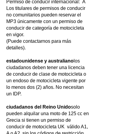
Permiso de conducir internacional: A
Los titulares de permisos de conducir
no comunitarios pueden reservar el
MP3 únicamente con un permiso de
conducir de categoría de motocicleta
en vigor.
(Puede contactarnos para más
detalles).
estadounidense y australiano
los
ciudadanos deben tener una licencia
de conducir de clase de motocicleta o
un endoso de motocicleta vigente por
lo menos dos (2) años. No necesitan
un IDP.
ciudadanos del Reino Unido
solo
pueden alquilar una moto de 125 cc en
Grecia si tienen un permiso de
conducir de motocicleta UK válido A1,
A o A2 sin los códigos de restricción