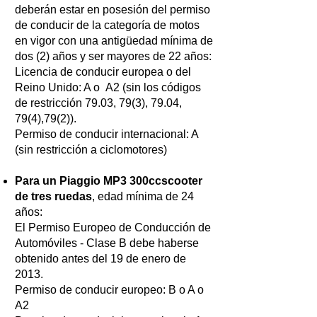
deberán estar en posesión del permiso
de conducir de la categoría de motos
en vigor con una antigüedad mínima de
dos (2) años y ser mayores de 22 años:
Licencia de conducir europea o del
Reino Unido: A o A2 (sin los códigos
de restricción 79.03, 79(3), 79.04,
79(4),79(2)).
Permiso de conducir internacional: A
(sin restricción a ciclomotores)
Para un Piaggio MP3 300cc
scooter
de tres ruedas
, edad mínima de 24
años:
El Permiso Europeo de Conducción de
Automóviles - Clase B debe haberse
obtenido antes del 19 de enero de
2013.
Permiso de conducir europeo: B o A o
A2