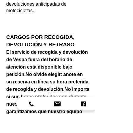
devoluciones anticipadas de
motocicletas.
CARGOS POR RECOGIDA,
DEVOLUCIÓN Y RETRASO
El servicio de recogida y devolución
de Vespa fuera del horario de
atención está disponible bajo
petición.
No olvide elegir: anote en
su reserva en línea su hora preferida
de recogida y devolución.
No importa
si sus horas preferidas son durante
nuestra pausa para el almuerzo. Le
garantizamos que nuestro equipo
estará allí para servirle.
La hora de recogida y devolución de la
motocicleta-scooter de alquiler se