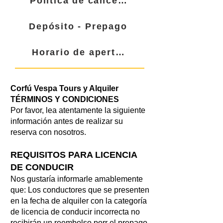
Política de cancelación
Depósito - Prepago
Horario de apertura
Corfú Vespa Tours y Alquiler
TÉRMINOS Y CONDICIONES
Por favor, lea atentamente la siguiente
información antes de realizar su
reserva con nosotros.
REQUISITOS PARA LICENCIA
DE CONDUCIR
Nos gustaría informarle amablemente
que: Los conductores que se presenten
en la fecha de alquiler con la categoría
de licencia de conducir incorrecta no
recibirán un reembolso por
r el prepago