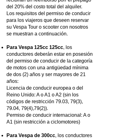
del 20% del costo total del alquiler.
Los requisitos del permiso de conducir
para los viajeros que deseen reservar
su Vespa Tour o scooter con nosotros
se muestran a continuación.
Para Vespa 125cc 125cc
, los
conductores deberán estar en posesión
del permiso de conducir de la categoría
de motos con una antigüedad mínima
de dos (2) años y ser mayores de 21
años:
Licencia de conducir europea o del
Reino Unido: A o A1 o A2 (sin los
códigos de restricción 79.03, 79(3),
79.04, 79(4),79(2)).
Permiso de conducir internacional: A o
A1 (sin restricción a ciclomotores)
Para Vespa de 300cc
, los conductores