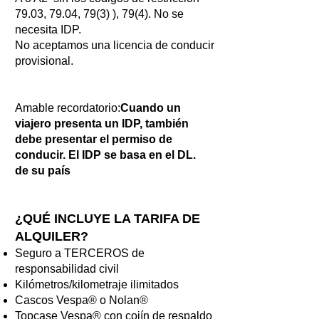
79.03, 79.04, 79(3) ), 79(4). No se
necesita IDP.
No aceptamos una licencia de conducir
provisional.
Amable recordatorio:
Cuando un
viajero presenta un IDP, también
debe presentar el permiso de
conducir. El IDP se basa en el DL.
de su país
¿QUÉ INCLUYE LA TARIFA DE
ALQUILER?
Seguro a TERCEROS de
responsabilidad civil
Kilómetros/kilometraje ilimitados
Cascos Vespa® o Nolan®
Topcase Vespa® con cojín de respaldo