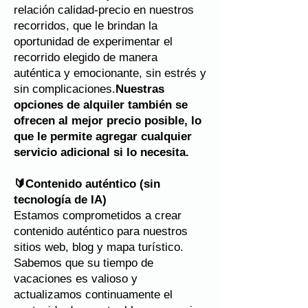
relación calidad-precio en nuestros
recorridos, que le brindan la
oportunidad de experimentar el
recorrido elegido de manera
auténtica y emocionante, sin estrés y
sin complicaciones.
Nuestras
opciones de alquiler también se
ofrecen al mejor precio posible, lo
que le permite agregar cualquier
servicio adicional si lo necesita.
🔰Contenido auténtico (sin
tecnología de IA)
Estamos comprometidos a crear
contenido auténtico para nuestros
sitios web, blog y mapa turístico.
Sabemos que su tiempo de
vacaciones es valioso y
actualizamos continuamente el