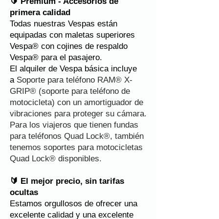
🔰
Premium - Accesorios de
primera calidad
Todas nuestras Vespas están
equipadas con maletas superiores
Vespa® con cojines de respaldo
Vespa® para el pasajero.
El alquiler de Vespa básica incluye
a
Soporte para teléfono RAM® X-
GRIP® (soporte para teléfono de
motocicleta) con un amortiguador de
vibraciones para proteger su cámara.
Para los viajeros que tienen fundas
para teléfonos Quad Lock®, también
tenemos soportes para motocicletas
Quad Lock® disponibles.
🔰
El mejor precio, sin tarifas
ocultas
Estamos orgullosos de ofrecer una
excelente calidad y una excelente