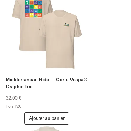
Mediterranean Ride — Corfu Vespa®
Graphic Tee
Prix
32,00 €
Hors TVA
Ajouter au panier