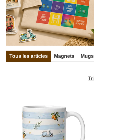
Tous les articles
Magnets
Mugs
Tri