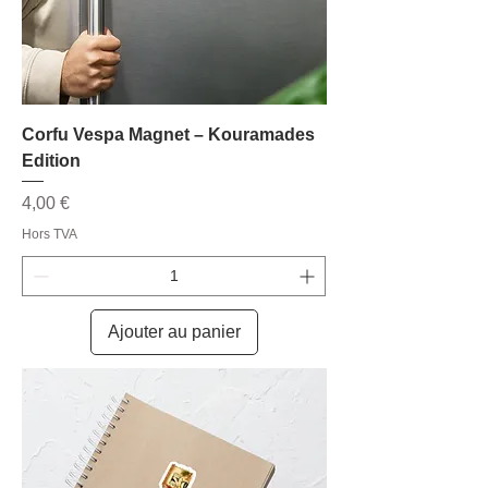
Corfu Vespa Magnet – Kouramades
Edition
Prix
4,00 €
Hors TVA
Ajouter au panier