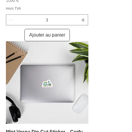
5,00 €
Hors TVA
Ajouter au panier
Mint Vespa Die-Cut Sticker – Corfu