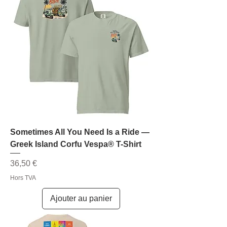
Sometimes All You Need Is a Ride —
Greek Island Corfu Vespa® T-Shirt
Prix
36,50 €
Hors TVA
Ajouter au panier