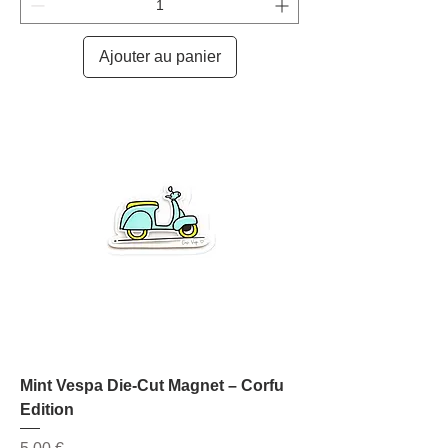
Ajouter au panier
Mint Vespa Die-Cut Magnet – Corfu
Edition
Prix