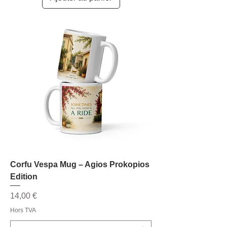
Corfu Vespa Mug – Agios Prokopios
Edition
Prix
14,00 €
Hors TVA