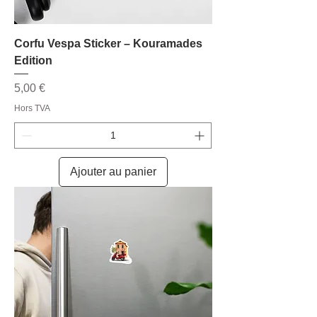
Corfu Vespa Sticker – Kouramades
Edition
Prix
5,00 €
Hors TVA
Ajouter au panier