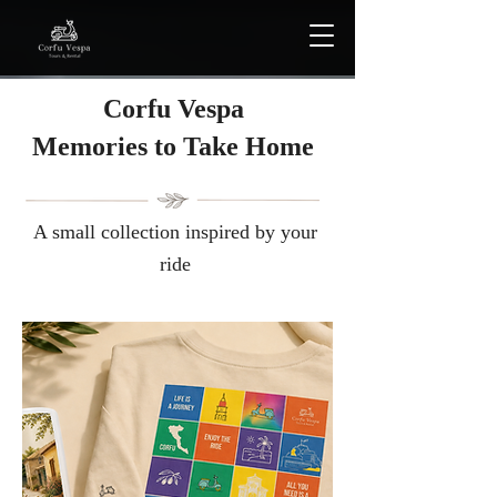
Corfu Vespa
Μemories to Take Home
A small collection inspired by your
ride