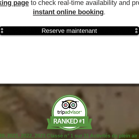
ing page
to check real-time availability and p
instant online booking
.
Reserve maintenant
0, 2021, 2022, 2023 Classé n° 1 sur 31 Activités de plein air 