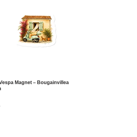
Vespa Magnet – Bougainvillea
Aperçu rapide
n
A