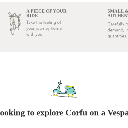
A PIECE OF YOUR
SMALL 
RIDE
AUTHEN
Take the feeling of
Carefully
your journey home
demand, in
with you.
quantities.
ooking to explore Corfu on a Vesp