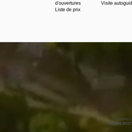
d'ouvertures
Visite autogu
Liste de prix
Licence
​VESPA MO