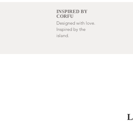
INSPIRED BY
CORFU
Designed with love.
Inspired by the
island.
L