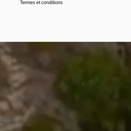
Termes et conditions
00104001
SPA CORFOU