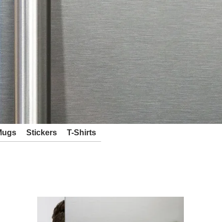
Mugs
Stickers
T-Shirts