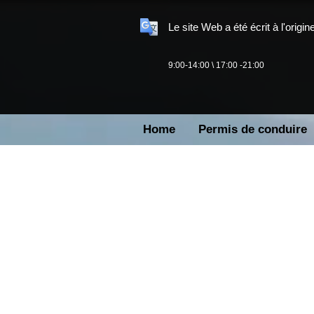
Le site Web a été écrit à l'orig
9:00-14:00 \ 17:00 -21:00
Home
Permis de conduire