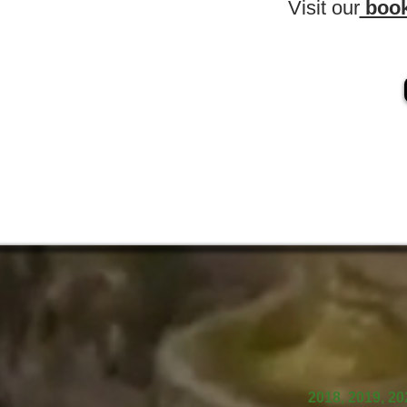
Visit our
book
2018, 2019, 202